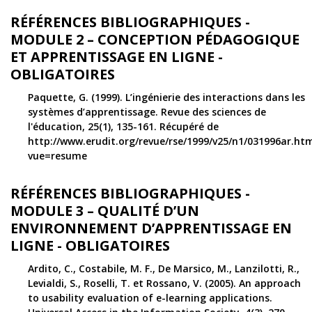
RÉFÉRENCES BIBLIOGRAPHIQUES -
MODULE 2 – CONCEPTION PÉDAGOGIQUE
ET APPRENTISSAGE EN LIGNE -
OBLIGATOIRES
Paquette, G. (1999). L’ingénierie des interactions dans les
systèmes d’apprentissage. Revue des sciences de
l'éducation, 25(1), 135-161. Récupéré de
http://www.erudit.org/revue/rse/1999/v25/n1/031996ar.ht
vue=resume
RÉFÉRENCES BIBLIOGRAPHIQUES -
MODULE 3 – QUALITÉ D’UN
ENVIRONNEMENT D’APPRENTISSAGE EN
LIGNE - OBLIGATOIRES
Ardito, C., Costabile, M. F., De Marsico, M., Lanzilotti, R.,
Levialdi, S., Roselli, T. et Rossano, V. (2005). An approach
to usability evaluation of e-learning applications.