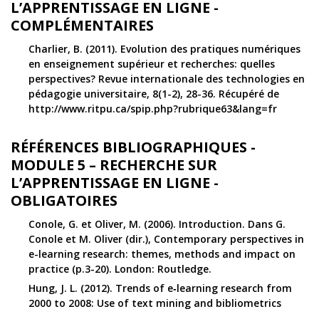
L’APPRENTISSAGE EN LIGNE -
COMPLÉMENTAIRES
Charlier, B. (2011). Evolution des pratiques numériques
en enseignement supérieur et recherches: quelles
perspectives? Revue internationale des technologies en
pédagogie universitaire, 8(1-2), 28-36. Récupéré de
http://www.ritpu.ca/spip.php?rubrique63&lang=fr
RÉFÉRENCES BIBLIOGRAPHIQUES -
MODULE 5 – RECHERCHE SUR
L’APPRENTISSAGE EN LIGNE -
OBLIGATOIRES
Conole, G. et Oliver, M. (2006). Introduction. Dans G.
Conole et M. Oliver (dir.), Contemporary perspectives in
e-learning research: themes, methods and impact on
practice (p.3-20). London: Routledge.
Hung, J. L. (2012). Trends of e‐learning research from
2000 to 2008: Use of text mining and bibliometrics