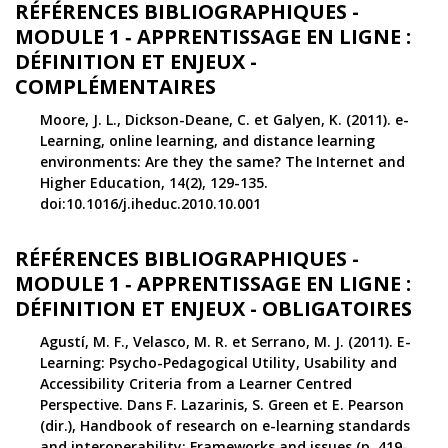
RÉFÉRENCES BIBLIOGRAPHIQUES -
MODULE 1 ‑ APPRENTISSAGE EN LIGNE :
DÉFINITION ET ENJEUX -
COMPLÉMENTAIRES
Moore, J. L., Dickson-Deane, C. et Galyen, K. (2011). e-
Learning, online learning, and distance learning
environments: Are they the same? The Internet and
Higher Education, 14(2), 129-135.
doi:10.1016/j.iheduc.2010.10.001
RÉFÉRENCES BIBLIOGRAPHIQUES -
MODULE 1 ‑ APPRENTISSAGE EN LIGNE :
DÉFINITION ET ENJEUX - OBLIGATOIRES
Agustí, M. F., Velasco, M. R. et Serrano, M. J. (2011). E-
Learning: Psycho-Pedagogical Utility, Usability and
Accessibility Criteria from a Learner Centred
Perspective. Dans F. Lazarinis, S. Green et E. Pearson
(dir.), Handbook of research on e-learning standards
and interoperability: Frameworks and issues (p. 419-