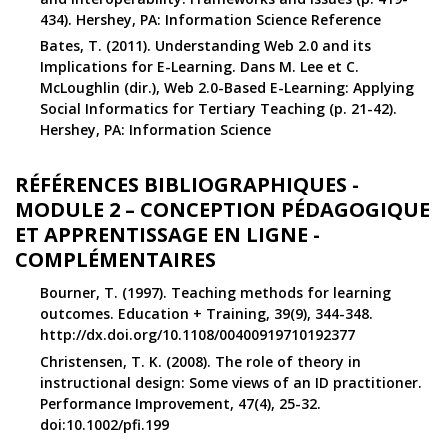
434). Hershey, PA: Information Science Reference
Bates, T. (2011). Understanding Web 2.0 and its
Implications for E-Learning. Dans M. Lee et C.
McLoughlin (dir.), Web 2.0-Based E-Learning: Applying
Social Informatics for Tertiary Teaching (p. 21-42).
Hershey, PA: Information Science
RÉFÉRENCES BIBLIOGRAPHIQUES -
MODULE 2 – CONCEPTION PÉDAGOGIQUE
ET APPRENTISSAGE EN LIGNE -
COMPLÉMENTAIRES
Bourner, T. (1997). Teaching methods for learning
outcomes. Education + Training, 39(9), 344-348.
http://dx.doi.org/10.1108/00400919710192377
Christensen, T. K. (2008). The role of theory in
instructional design: Some views of an ID practitioner.
Performance Improvement, 47(4), 25-32.
doi:10.1002/pfi.199