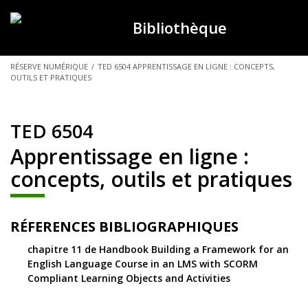
Bibliothèque
VOUS
RÉSERVE NUMÉRIQUE
/
TED 6504 APPRENTISSAGE EN LIGNE : CONCEPTS,
OUTILS ET PRATIQUES
ÊTES
ICI :
TED 6504
Apprentissage en ligne :
concepts, outils et pratiques
RÉFERENCES BIBLIOGRAPHIQUES
chapitre 11 de Handbook Building a Framework for an
English Language Course in an LMS with SCORM
Compliant Learning Objects and Activities