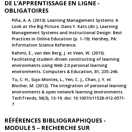
DE L’APPRENTISSAGE EN LIGNE -
OBLIGATOIRES
Piña, A. A. (2013). Learning Management Systems: A
Look at the Big Picture. Dans Y. Kats (dir.), Learning
Management Systems and Instructional Design: Best
Practices in Online Education (p. 1-19). Hershey, PA:
Information Science Reference.
Rahimi, E., van den Berg, J. et Veen, W. (2015).
Facilitating student-driven constructing of learning
environments using Web 2.0 personal learning
environments. Computers & Education, 81, 235-246.
Tu, C. H., Sujo-Montes, L., Yen, C. J., Chan, J. Y. et
Blocher, M. (2012). The integration of personal learning
environments & open network learning environments.
TechTrends, 56(3), 13-19. doi: 10.1007/s11528-012-0571-
7
RÉFÉRENCES BIBLIOGRAPHIQUES -
MODULE 5 – RECHERCHE SUR