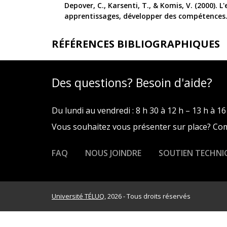
Depover, C., Karsenti, T., & Komis, V. (2000). 
apprentissages, développer des compétences. (
RÉFÉRENCES BIBLIOGRAPHIQUES
Des questions? Besoin d'aide?
Du lundi au vendredi : 8 h 30 à 12 h – 13 h à 16
Vous souhaitez vous présenter sur place? C
FAQ
NOUS JOINDRE
SOUTIEN TECHNI
Université TÉLUQ
, 2026 - Tous droits réservés