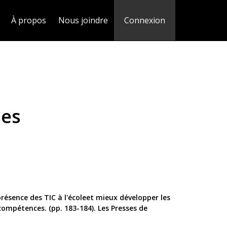
À propos
Nous joindre
Connexion
ues
présence des TIC à l'écoleet mieux développer les
compétences. (pp. 183-184). Les Presses de