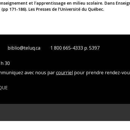
L'enseignement et l'apprentissage en milieu scolaire. Dans Enseign
pp 171-186). Les Presses de l’Université du Québec.
biblio@teluq.ca
1 800 665-4333 p. 5397
 h 30
ommuniquez avec nous par
courriel
pour prendre rendez-vou
QUE