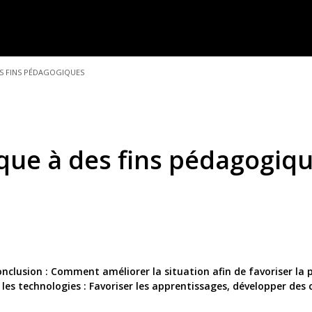
ES FINS PÉDAGOGIQUES
que à des fins pédagogiq
 Conclusion : Comment améliorer la situation afin de favoriser la 
es technologies : Favoriser les apprentissages, développer des 