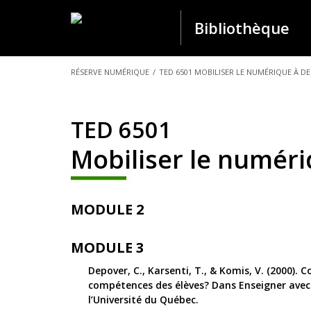
Bibliothèque
VOUS
RÉSERVE NUMÉRIQUE
/
TED 6501 MOBILISER LE NUMÉRIQUE À D
ÊTES
ICI :
TED 6501
Mobiliser le numéri
MODULE 2
MODULE 3
Depover, C., Karsenti, T., & Komis, V. (2000).
compétences des élèves? Dans Enseigner avec l
l’Université du Québec.