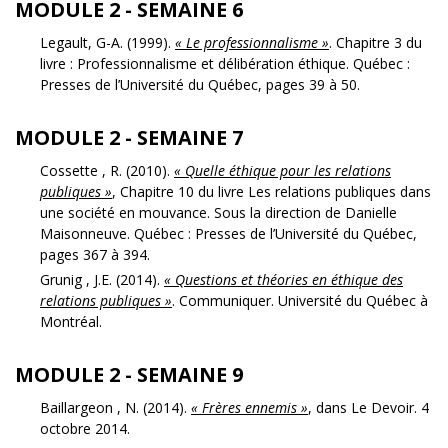
MODULE 2 - SEMAINE 6
Legault, G-A. (1999).
« Le professionnalisme »
. Chapitre 3 du
livre : Professionnalisme et délibération éthique. Québec :
Presses de l’Université du Québec, pages 39 à 50.
MODULE 2 - SEMAINE 7
Cossette , R. (2010).
« Quelle éthique pour les relations
publiques »
, Chapitre 10 du livre Les relations publiques dans
une société en mouvance. Sous la direction de Danielle
Maisonneuve. Québec : Presses de l’Université du Québec,
pages 367 à 394.
Grunig , J.E. (2014).
« Questions et théories en éthique des
relations publiques »
. Communiquer. Université du Québec à
Montréal.
MODULE 2 - SEMAINE 9
Baillargeon , N. (2014).
« Frères ennemis »
, dans Le Devoir. 4
octobre 2014.