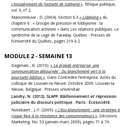
L’encadrement de l’activité de lobbying »
. Éthique publique,
vol. 9, n° 2.
Maisonneuve , D. (2004). Section 6.3
« Lobbying »
du
chapitre 6 : « Groupe de pression et lobbyisme : la
communication activiste » dans Les relations publiques. Le
syndrome de la cage de Faraday. Québec : Presses de
l’Université du Québec, pages 219 à 2
MODULE 2 - SEMAINE 13
Dagenais , B. (2010).
« La grande entreprise, une
communication détournée : Du blanchiment vert à la
poursuite bâillon »
. Dans Contredire l’entreprise. Actes du
colloque de Louvain-la-Neuve. Octobre 2009. Louvain-la-
Neuve, Belgique : Presses universitair
Landry, N. (2012). SLAPP. Bâillonnement et répression
judiciaire du discours politique . Paris : Écosociété.
Notebaert , J.-F. (2009).
« L’éco-blanchiment : une stratégie à
risque face à la résistance des consommateurs »
. Décisions
Marketing. No. 53 (janvier-mars 2009), pages 71 à 74.