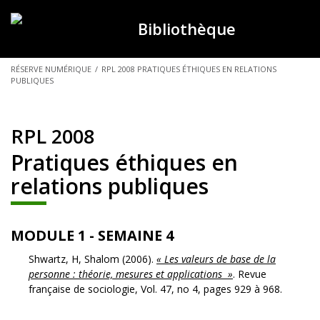
Bibliothèque
VOUS
RÉSERVE NUMÉRIQUE
/
RPL 2008 PRATIQUES ÉTHIQUES EN RELATIONS
PUBLIQUES
ÊTES
ICI :
RPL 2008
Pratiques éthiques en
relations publiques
MODULE 1 - SEMAINE 4
Shwartz, H, Shalom (2006).
« Les valeurs de base de la
personne : théorie, mesures et applications »
. Revue
française de sociologie, Vol. 47, no 4, pages 929 à 968.