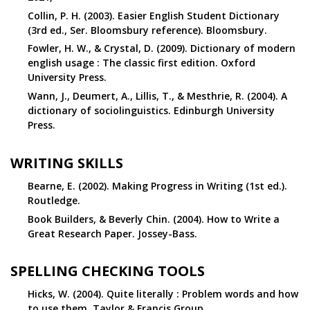
Collin, P. H. (2003). Easier English Student Dictionary
(3rd ed., Ser. Bloomsbury reference). Bloomsbury.
Fowler, H. W., & Crystal, D. (2009). Dictionary of modern
english usage : The classic first edition. Oxford
University Press.
Wann, J., Deumert, A., Lillis, T., & Mesthrie, R. (2004). A
dictionary of sociolinguistics. Edinburgh University
Press.
WRITING SKILLS
Bearne, E. (2002). Making Progress in Writing (1st ed.).
Routledge.
Book Builders, & Beverly Chin. (2004). How to Write a
Great Research Paper. Jossey-Bass.
SPELLING CHECKING TOOLS
Hicks, W. (2004). Quite literally : Problem words and how
to use them. Taylor & Francis Group.