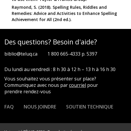
Raymond, S. (2018). Spelling Rules, Riddles and
Remedies: Advice and Activities to Enhance Spelling
Achievement for All (2nd ed.).
Des questions? Besoin d'aide?
biblio@teluq.ca
1 800 665-4333 p. 5397
Du lundi au vendredi : 8 h 30 à 12 h – 13 h à 16 h 30
Vous souhaitez vous présenter sur place?
Communiquez avec nous par
courriel
pour
prendre rendez-vous
FAQ
NOUS JOINDRE
SOUTIEN TECHNIQUE