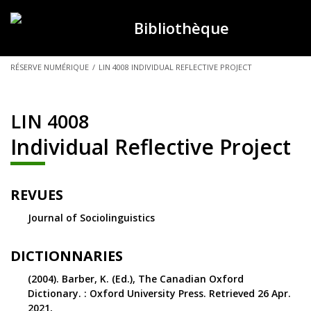
Bibliothèque
VOUS
RÉSERVE NUMÉRIQUE
/
LIN 4008 INDIVIDUAL REFLECTIVE PROJECT
ÊTES
ICI :
LIN 4008
Individual Reflective Project
REVUES
Journal of Sociolinguistics
DICTIONNARIES
(2004). Barber, K. (Ed.), The Canadian Oxford
Dictionary. : Oxford University Press. Retrieved 26 Apr.
2021,