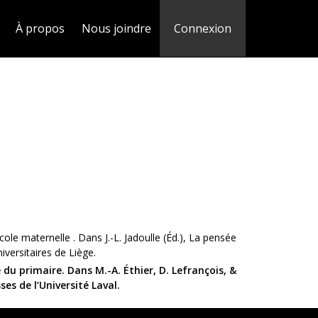
À propos
Nous joindre
Connexion
cole maternelle . Dans J.-L. Jadoulle (Éd.), La pensée
iversitaires de Liège.
du primaire. Dans M.-A. Éthier, D. Lefrançois, &
ses de l’Université Laval.