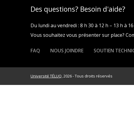
Des questions? Besoin d'aide?
Du lundi au vendredi : 8 h 30 à 12 h – 13 h à 16
Vous souhaitez vous présenter sur place? C
FAQ
NOUS JOINDRE
SOUTIEN TECHNI
Université TÉLUQ
, 2026 - Tous droits réservés