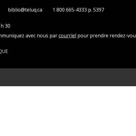
biblio@teluq.ca
1 800 665-4333 p. 5397
 h 30
ommuniquez avec nous par
courriel
pour prendre rendez-vou
QUE