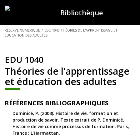
Bibliothèque
VOUS
RÉSERVE NUMÉRIQUE
/
EDU 1040 THÉORIES DE L'APPRENTISSAGE ET
ÉDUCATION DES ADULTES
ÊTES
ICI :
EDU 1040
Théories de l'apprentissage
et éducation des adultes
RÉFÉRENCES BIBLIOGRAPHIQUES
Dominicé, P. (2003). Histoire de vie, formation et
production de savoir. Texte extrait de P. Dominicé,
Histoire de vie comme processus de formation. Paris,
France : L’Harmattan.