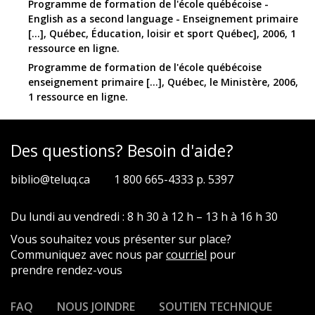
Programme de formation de l'école québécoise -
English as a second language - Enseignement primaire
[...], Québec, Éducation, loisir et sport Québec], 2006, 1
ressource en ligne.
Programme de formation de l'école québécoise
enseignement primaire [...], Québec, le Ministère, 2006,
1 ressource en ligne.
Des questions? Besoin d'aide?
biblio@teluq.ca
1 800 665-4333 p. 5397
Du lundi au vendredi : 8 h 30 à 12 h – 13 h à 16 h 30
Vous souhaitez vous présenter sur place?
Communiquez avec nous par
courriel
pour
prendre rendez-vous
FAQ
NOUS JOINDRE
SOUTIEN TECHNIQUE