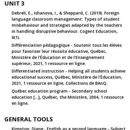
UNIT 3
Debreli, E., Ishanova, I., & Sheppard, C. (2019). Foreign
language classroom management: Types of student
misbehaviour and strategies adapted by the teachers
in handling disruptive behaviour. Cogent Education,
6(1).
Différenciation pédagogique - Soutenir tous les élèves
pour favoriser leur réussite éducative, Québec,
Ministère de l'Éducation et de l'Enseignement
supérieur, 2021, 1 ressource en ligne.
Differentiated instruction - Helping all students achieve
educational success, Québec, Ministère de l'Éducation,
2021, 1 ressource en ligne, Collections de BAnQ.
Québec education program - Secondary school
education [...], Québec, the Ministère, 2004, 1 ressource
en ligne.
GENERAL TOOLS
Kimpton, Diane,, English as a second language - Subject