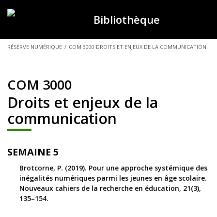
Bibliothèque
VOUS
RÉSERVE NUMÉRIQUE
/
COM 3000 DROITS ET ENJEUX DE LA COMMUNICATION
ÊTES
ICI :
COM 3000
Droits et enjeux de la
communication
SEMAINE 5
Brotcorne, P. (2019). Pour une approche systémique des
inégalités numériques parmi les jeunes en âge scolaire.
Nouveaux cahiers de la recherche en éducation, 21(3),
135–154.