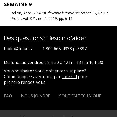
SEMAINE 9
Bellon, Anne.
« Qu’est devenue l’utopie d’Internet ? »
, Revue
Projet, vol. 371, no. 4, 2019, pp. 6-11.
Des questions? Besoin d'aide?
biblio@teluq.ca
1 800 665-4333 p. 5397
Du lundi au vendredi : 8 h 30 à 12 h – 13 h à 16 h 30
Vous souhaitez vous présenter sur place?
Communiquez avec nous par
courriel
pour
prendre rendez-vous
FAQ
NOUS JOINDRE
SOUTIEN TECHNIQUE