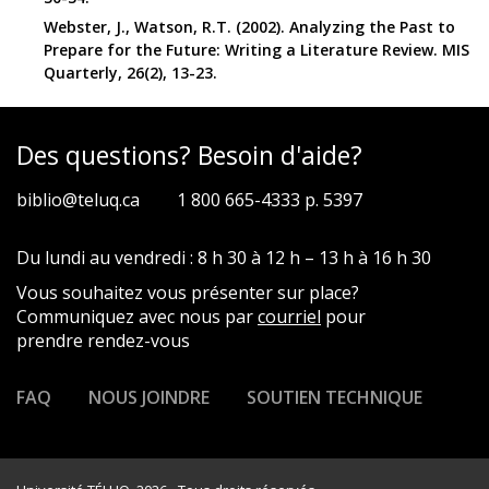
Webster, J., Watson, R.T. (2002). Analyzing the Past to
Prepare for the Future: Writing a Literature Review. MIS
Quarterly, 26(2), 13-23.
Des questions? Besoin d'aide?
biblio@teluq.ca
1 800 665-4333 p. 5397
Du lundi au vendredi : 8 h 30 à 12 h – 13 h à 16 h 30
Vous souhaitez vous présenter sur place?
Communiquez avec nous par
courriel
pour
prendre rendez-vous
FAQ
NOUS JOINDRE
SOUTIEN TECHNIQUE