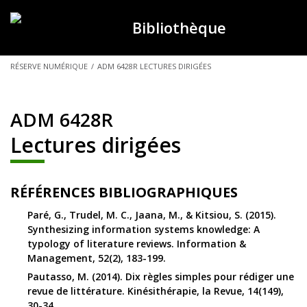
Bibliothèque
VOUS
RÉSERVE NUMÉRIQUE
/
ADM 6428R LECTURES DIRIGÉES
ÊTES
ICI :
ADM 6428R
Lectures dirigées
RÉFÉRENCES BIBLIOGRAPHIQUES
Paré, G., Trudel, M. C., Jaana, M., & Kitsiou, S. (2015).
Synthesizing information systems knowledge: A
typology of literature reviews. Information &
Management, 52(2), 183-199.
Pautasso, M. (2014). Dix règles simples pour rédiger une
revue de littérature. Kinésithérapie, la Revue, 14(149),
30-34.