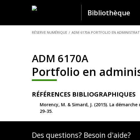
Bibliothèque
VOUS
RÉSERVE NUMÉRIQUE
/
ADM 6170A PORTFOLIO EN ADMINISTRATI
ÊTES
ICI :
ADM 6170A
Portfolio en adminis
RÉFÉRENCES BIBLIOGRAPHIQUES
Morency, M. & Simard, J. (2015). La démarche 
29-35.
Des questions? Besoin d'aide?