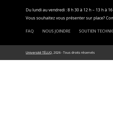
Du lundi au vendredi : 8 h 30 à 12 h – 13 h à 16
Vous souhaitez vous présenter sur place? C
FAQ
NOUS JOINDRE
SOUTIEN TECHNI
Université TÉLUQ
, 2026 - Tous droits réservés