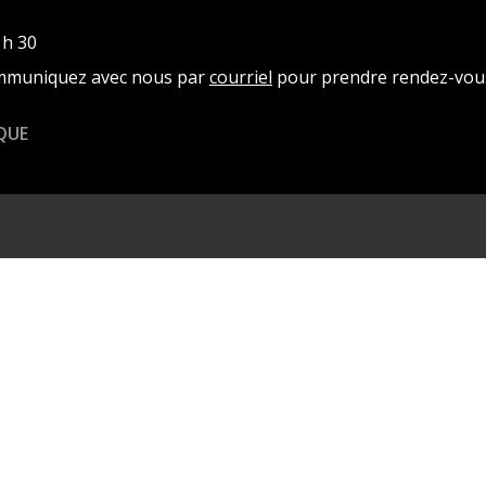
 h 30
ommuniquez avec nous par
courriel
pour prendre rendez-vou
QUE