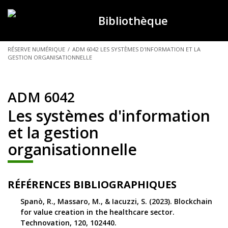
Bibliothèque
VOUS
RÉSERVE NUMÉRIQUE
/
ADM 6042 LES SYSTÈMES D'INFORMATION ET LA
GESTION ORGANISATIONNELLE
ÊTES
ICI :
ADM 6042
Les systèmes d'information
et la gestion
organisationnelle
RÉFÉRENCES BIBLIOGRAPHIQUES
Spanò, R., Massaro, M., & Iacuzzi, S. (2023). Blockchain
for value creation in the healthcare sector.
Technovation, 120, 102440.