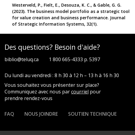
Westerveld, P., Fielt, E., Desouza, K. C., & Gable, G. G.
(2023). The business model portfolio as a strategic tool
for value creation and business performance. Journal
of Strategic Information Systems, 32(1).
Des questions? Besoin d'aide?
biblio@teluq.ca
1 800 665-4333 p. 5397
Du lundi au vendredi : 8 h 30 à 12 h – 13 h à 16 h 30
Vous souhaitez vous présenter sur place?
Communiquez avec nous par
courriel
pour
prendre rendez-vous
FAQ
NOUS JOINDRE
SOUTIEN TECHNIQUE