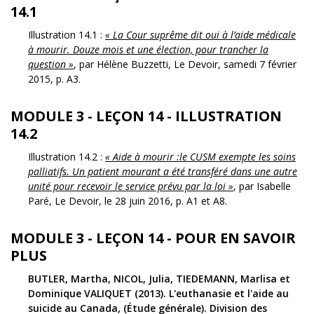
14.1
Illustration 14.1 :
« La Cour suprême dit oui à l’aide médicale
à mourir. Douze mois et une élection, pour trancher la
question »
, par Hélène Buzzetti, Le Devoir, samedi 7 février
2015, p. A3.
MODULE 3 - LEÇON 14 - ILLUSTRATION
14.2
Illustration 14.2 :
« Aide à mourir :le CUSM exempte les soins
palliatifs. Un patient mourant a été transféré dans une autre
unité pour recevoir le service prévu par la loi »
, par Isabelle
Paré, Le Devoir, le 28 juin 2016, p. A1 et A8.
MODULE 3 - LEÇON 14 - POUR EN SAVOIR
PLUS
BUTLER, Martha, NICOL, Julia, TIEDEMANN, Marlisa et
Dominique VALIQUET (2013). L'euthanasie et l'aide au
suicide au Canada, (Étude générale). Division des