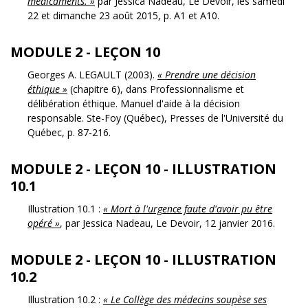
médicaments. »
par Jessica Nadeau, Le Devoir, les samedi
22 et dimanche 23 août 2015, p. A1 et A10.
MODULE 2 - LEÇON 10
Georges A. LEGAULT (2003).
« Prendre une décision
éthique »
(chapitre 6), dans Professionnalisme et
délibération éthique. Manuel d'aide à la décision
responsable. Ste-Foy (Québec), Presses de l'Université du
Québec, p. 87-216.
MODULE 2 - LEÇON 10 - ILLUSTRATION
10.1
Illustration 10.1 :
« Mort à l'urgence faute d'avoir pu être
opéré »
, par Jessica Nadeau, Le Devoir, 12 janvier 2016.
MODULE 2 - LEÇON 10 - ILLUSTRATION
10.2
Illustration 10.2 :
« Le Collège des médecins soupèse ses