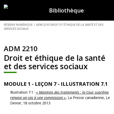
Bibliothèque
VOUS
RÉSERVE NUMÉRIQUE
/
ADM 2210 DROIT ET ÉTHIQUE DE LA SANTÉ ET DES
SERVICES SOCIAUX
ÊTES
ICI :
ADM 2210
Droit et éthique de la santé
et des services sociaux
MODULE 1 - LEÇON 7 - ILLUSTRATION 7.1
Illustration 7.1 :
« Maintien des traitements : la Cour suprême
renvoie un cas à une commission »
, La Presse canadienne, Le
Devoir, 18 octobre 2013