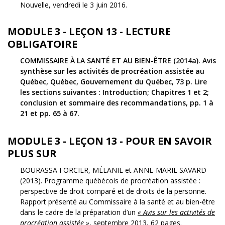
Nouvelle, vendredi le 3 juin 2016.
MODULE 3 - LEÇON 13 - LECTURE
OBLIGATOIRE
COMMISSAIRE À LA SANTÉ ET AU BIEN-ÊTRE (2014a). Avis
synthèse sur les activités de procréation assistée au
Québec, Québec, Gouvernement du Québec, 73 p. Lire
les sections suivantes : Introduction; Chapitres 1 et 2;
conclusion et sommaire des recommandations, pp. 1 à
21 et pp. 65 à 67.
MODULE 3 - LEÇON 13 - POUR EN SAVOIR
PLUS SUR
BOURASSA FORCIER, MÉLANIE et ANNE-MARIE SAVARD
(2013). Programme québécois de procréation assistée :
perspective de droit comparé et de droits de la personne.
Rapport présenté au Commissaire à la santé et au bien-être
dans le cadre de la préparation d’un
« Avis sur les activités de
procréation assistée »
, septembre 2013, 62 pages.