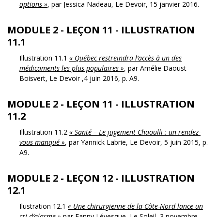
options »
, par Jessica Nadeau, Le Devoir, 15 janvier 2016.
MODULE 2 - LEÇON 11 - ILLUSTRATION
11.1
Illustration 11.1
« Québec restreindra l’accès à un des
médicaments les plus populaires »
, par Amélie Daoust-
Boisvert, Le Devoir ,4 juin 2016, p. A9.
MODULE 2 - LEÇON 11 - ILLUSTRATION
11.2
Illustration 11.2
« Santé – Le jugement Chaoulli : un rendez-
vous manqué »
, par Yannick Labrie, Le Devoir, 5 juin 2015, p.
A9.
MODULE 2 - LEÇON 12 - ILLUSTRATION
12.1
Ilustration 12.1
« Une chirurgienne de la Côte-Nord lance un
cri d’alarme »
par Fanny Lévesque, Le Soleil, 3 novembre