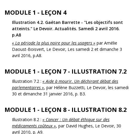
MODULE 1 - LEÇON 4
Illustration 4.2. Gaétan Barrette - "Les objectifs sont
atteints." Le Devoir. Actualités. Samedi 2 avril 2016.
p.A8
« La période la plus noire pour les usagers »
par Amélie
Daoust-Boisvert, Le Devoir, Les samedi 2 et dimanche 3
avril 2016, p.A8.
MODULE 1 - LEÇON 7 - ILLUSTRATION 7.2
Illustration 7.2 :
« Aide à mourir. Un déchirant débat des
parlementaires »
, par Hélène Buzzetti, Le Devoir, les samedi
30 et dimanche 31 janvier 2016, p. B3.
MODULE 1 - LEÇON 8 - ILLUSTRATION 8.2
Illustration 8.2 :
« Cancer : Un débat éthique sur des
médicaments coûteux »
, par David Hughes, Le Devoir, 30
avril 2010, p. A9.