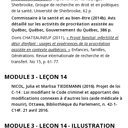
Sherbrooke, Groupe de recherche en droit et en politiques
de la santé, Université de Sherbrooke, 62 p.
Commissaire à la santé et au bien-être (2014b). Avis
détaillé sur les activités de procréation assistée au
Québec, Québec, Gouvernement du Québec, 386 p.
Doris CHATEAUNEUF (2011),
« Projet familial, infertilité et
désir d’enfant : usages et expériences de la procréation
assistée en contexte québécois. »
Enfances, familles,
Générations. Revue internationale de recherche et de
transfert. No 15, p. 61-77.
MODULE 3 - LEÇON 14
NICOL, Julia et Marlisa TIEDEMANN (2016). Projet de loi
C-14 : Loi modifiant le Code criminel et apportant des
modifications connexes à d'autres lois (aide médicale à
mourir), Ottawa, Bibliothèque du Parlement, n. 42-1-
C14F. 21 avril 2016.
MODULE 3 - LEÇON 14 - ILLUSTRATION