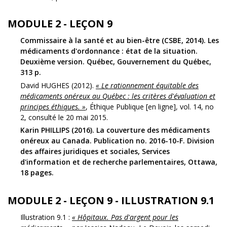
MODULE 2 - LEÇON 9
Commissaire à la santé et au bien-être (CSBE, 2014). Les
médicaments d'ordonnance : état de la situation.
Deuxième version. Québec, Gouvernement du Québec,
313 p.
David HUGHES (2012).
« Le rationnement équitable des
médicaments onéreux au Québec : les critères d'évaluation et
principes éthiques. »
, Éthique Publique [en ligne], vol. 14, no
2, consulté le 20 mai 2015.
Karin PHILLIPS (2016). La couverture des médicaments
onéreux au Canada. Publication no. 2016-10-F. Division
des affaires juridiques et sociales, Services
d'information et de recherche parlementaires, Ottawa,
18 pages.
MODULE 2 - LEÇON 9 - ILLUSTRATION 9.1
Illustration 9.1 :
« Hôpitaux. Pas d'argent pour les