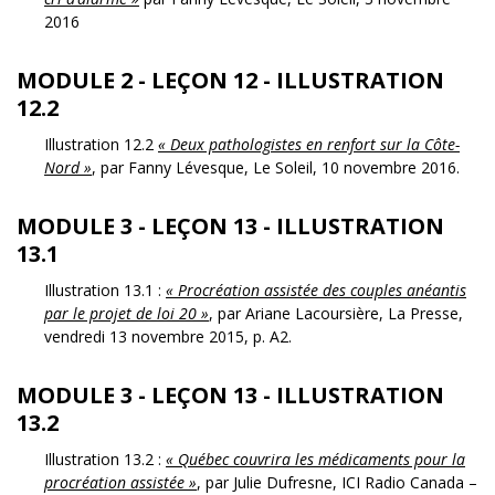
2016
MODULE 2 - LEÇON 12 - ILLUSTRATION
12.2
Illustration 12.2
« Deux pathologistes en renfort sur la Côte-
Nord »
, par Fanny Lévesque, Le Soleil, 10 novembre 2016.
MODULE 3 - LEÇON 13 - ILLUSTRATION
13.1
Illustration 13.1 :
« Procréation assistée des couples anéantis
par le projet de loi 20 »
, par Ariane Lacoursière, La Presse,
vendredi 13 novembre 2015, p. A2.
MODULE 3 - LEÇON 13 - ILLUSTRATION
13.2
Illustration 13.2 :
« Québec couvrira les médicaments pour la
procréation assistée »
, par Julie Dufresne, ICI Radio Canada –