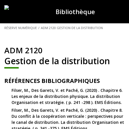
Bibliothèque
VOUS
RÉSERVE NUMÉRIQUE
/
ADM 2120 GESTION DE LA DISTRIBUTION
ÊTES
ICI :
ADM 2120
Gestion de la distribution
RÉFÉRENCES BIBLIOGRAPHIQUES
Filser, M., Des Garets, V. et Paché, G. (2020) . Chapitre 6.
Les enjeux de la distribution physique. La distribution
Organisation et stratégie. ( p. 241 -298 ). EMS Éditions.
Filser, M., Des Garets, V. et Paché, G. (2020) . Chapitre 8.
Du conflit à la coopération verticale : perspectives pour
le canal de distribution. La distribution Organisation et
stratégie. ( p. 341 -375 ). EMS Éditions.